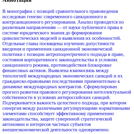
В монографии с позиций сравнительного правоведения
исследован генезис современного санкционного и
контрсанкционного регулирования. Анализ проводится по
различным направлениям — от науки публичного права в
системе юридического знания до формирования
цивилистических моделей и выявления их особенностей.
Отдельные главы посвящены изучению допустимости
введения и применения санкционной экономической
политики с позиции антропоцентричного подхода в праве,
состояния корпоративного законодательства в условиях
санкционного режима, противодействия блокировке
финансовых активов. Выявлена взаимосвязь между
типологией международных экономических санкций и их
гражданско-правовыми последствиями применительно к
динамике международных контрактов. Сформулирован
прогноз развития правового регулирования интеллектуальной
собственности в условиях антироссийских санкций.
Подчеркивается важность целостного подхода, при котором
синергия между различными регулирующими нормативными
элементами способствует эффективному применению
законодательства, защите суверенной стратегической
автономии и интересов частных субъектов
внешнеэкономической деятельности одновременно.