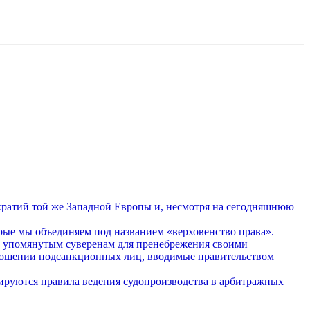
кратий той же Западной Европы и, несмотря на сегодняшнюю
рые мы объединяем под названием «верховенство права».
ом упомянутым суверенам для пренебрежения своими
тношении подсанкционных лиц, вводимые правительством
зируются правила ведения судопроизводства в арбитражных