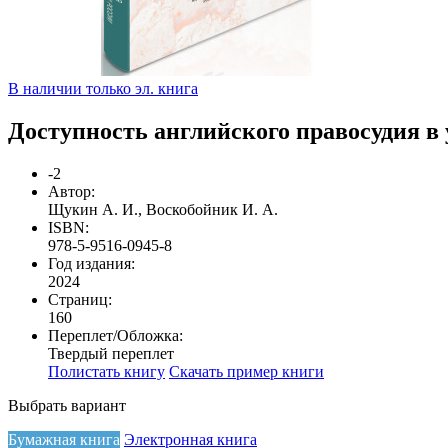
В наличии только эл. книга
Доступность английского правосудия в
-2
Автор:
Щукин А. И., Воскобойник И. А.
ISBN:
978-5-9516-0945-8
Год издания:
2024
Страниц:
160
Переплет/Обложка:
Твердый переплет
Полистать книгу
Скачать пример книги
Выбрать вариант
Бумажная книга
Электронная книга