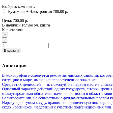
Выбрать комплект:
Бумажная + Электронная
700.00 р.
Цена:
700.00 р.
В наличии только эл. книга
Количество:
+
-
В корзину
Аннотация
В монографии исследуется режим английских санкций, которы
ситуацию в мире, имеющие первостепенное значение.
Среди этих ценностей — и, пожалуй, на первом месте в списк
Одиозный характер действий одних государств, с точки зрени
международными обязательствами, в частности в области защ
Великобритании, не совместимы с фундаментальным правом ка
Наряду с доступом к суду, правом на юридическую помощь и а
судах Российской Федерации с участием подсанкционных лиц.