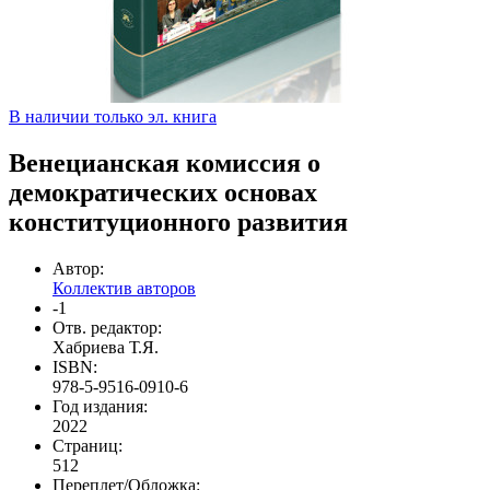
В наличии только эл. книга
Венецианская комиссия о
демократических основах
конституционного развития
Автор:
Коллектив авторов
-1
Отв. редактор:
Хабриева Т.Я.
ISBN:
978-5-9516-0910-6
Год издания:
2022
Страниц:
512
Переплет/Обложка: