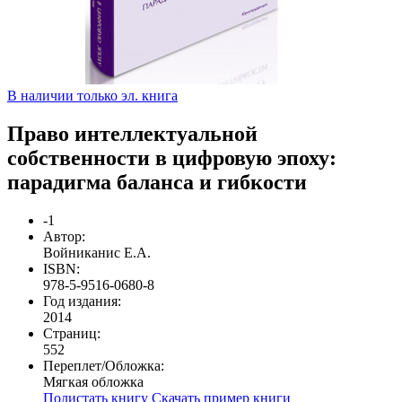
В наличии только эл. книга
Право интеллектуальной
собственности в цифровую эпоху:
парадигма баланса и гибкости
-1
Автор:
Войниканис Е.А.
ISBN:
978-5-9516-0680-8
Год издания:
2014
Страниц:
552
Переплет/Обложка:
Мягкая обложка
Полистать книгу
Скачать пример книги