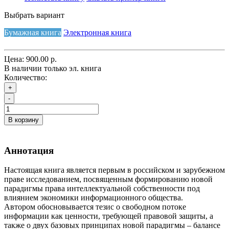
Выбрать вариант
Бумажная книга
Электронная книга
Цена:
900.00 р.
В наличии только эл. книга
Количество:
+
-
В корзину
Аннотация
Настоящая книга является первым в российском и зарубежном
праве исследованием, посвященным формированию новой
парадигмы права интеллектуальной собственности под
влиянием экономики информационного общества.
Автором обосновывается тезис о свободном потоке
информации как ценности, требующей правовой защиты, а
также о двух базовых принципах новой парадигмы – балансе