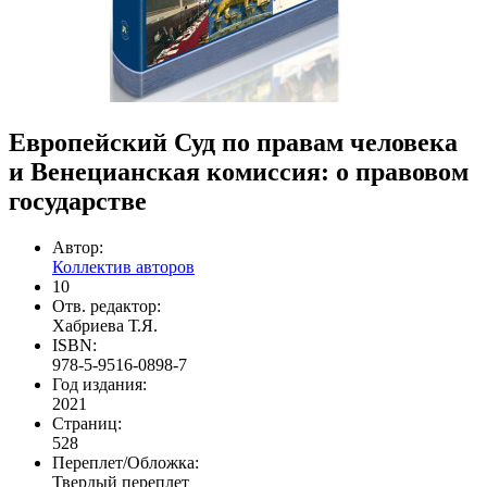
Европейский Суд по правам человека
и Венецианская комиссия: о правовом
государстве
Автор:
Коллектив авторов
10
Отв. редактор:
Хабриева Т.Я.
ISBN:
978-5-9516-0898-7
Год издания:
2021
Страниц:
528
Переплет/Обложка:
Твердый переплет