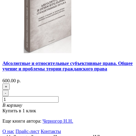
Абсолютные и относительные cубъективные права. Общее
учение и проблемы теории гражданского права
600.00 р.
+
-
В корзину
Купить в 1 клик
Еще книги автора:
Черногор Н.Н.
О нас
Прайс-лист
Контакты