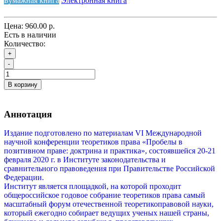
Бумажная книга
Электронная книга
Цена:
960.00 р.
Есть в наличии
Количество:
+
-
В корзину
Аннотация
Издание подготовлено по материалам VI Международной
научной конференции теоретиков права «Пробелы в
позитивном праве: доктрина и практика», состоявшейся 20-21
февраля 2020 г. в Институте законодательства и
сравнительного правоведения при Правительстве Российской
Федерации.
Институт является площадкой, на которой проходит
общероссийское годовое собрание теоретиков права самый
масштабный форум отечественной теоретикоправовой науки,
который ежегодно собирает ведущих ученых нашей страны,