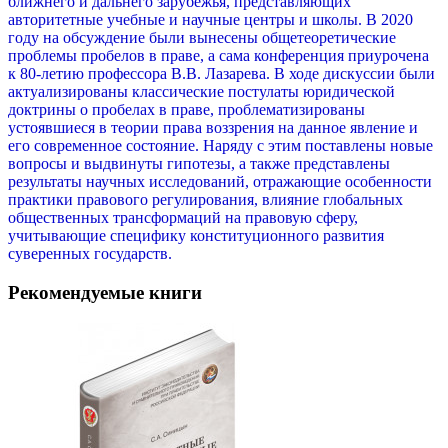
ближнего и дальнего зарубежья, представляющих
авторитетные учебные и научные центры и школы. В 2020
году на обсуждение были вынесены общетеоретические
проблемы пробелов в праве, а сама конференция приурочена
к 80-летию профессора В.В. Лазарева. В ходе дискуссии были
актуализированы классические постулаты юридической
доктрины о пробелах в праве, проблематизированы
устоявшиеся в теории права воззрения на данное явление и
его современное состояние. Наряду с этим поставлены новые
вопросы и выдвинуты гипотезы, а также представлены
результаты научных исследований, отражающие особенности
практики правового регулирования, влияние глобальных
общественных трансформаций на правовую сферу,
учитывающие специфику конституционного развития
суверенных государств.
Рекомендуемые книги