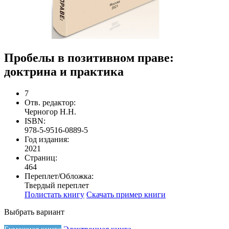
Пробелы в позитивном праве:
доктрина и практика
7
Отв. редактор:
Черногор Н.Н.
ISBN:
978-5-9516-0889-5
Год издания:
2021
Страниц:
464
Переплет/Обложка:
Твердый переплет
Полистать книгу
Скачать пример книги
Выбрать вариант