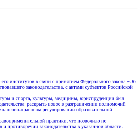
его институтов в связи с принятием Федерального закона «Об
вовавшего законодательства, с актами субъектов Российской
туры и спорта, культуры, медицины, юриспруденции был
дательства, раскрыть новое в разграничении полномочий
 финансово-правовом регулировании образовательной
равоприменительной практики, что позволило не
 и противоречий законодательства в указанной области.