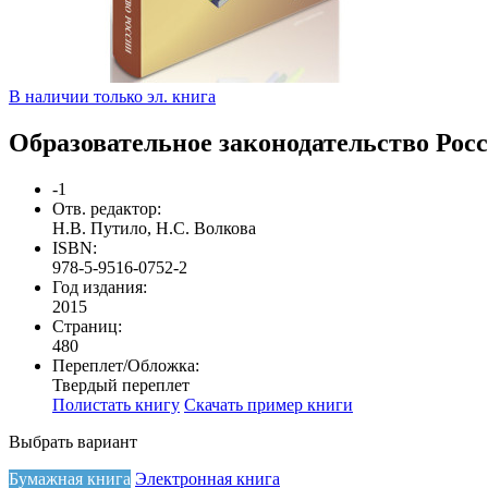
В наличии только эл. книга
Образовательное законодательство Росс
-1
Отв. редактор:
Н.В. Путило, Н.С. Волкова
ISBN:
978-5-9516-0752-2
Год издания:
2015
Страниц:
480
Переплет/Обложка:
Твердый переплет
Полистать книгу
Скачать пример книги
Выбрать вариант
Бумажная книга
Электронная книга