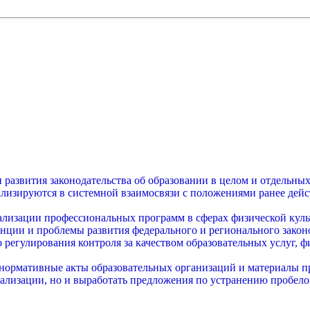
азвития законодательства об образовании в целом и отдельных 
изируются в системной взаимосвязи с положениями ранее дейст
ализации профессиональных программ в сферах физической куль
нции и проблемы развития федерального и регионального законо
о регулирования контроля за качеством образовательных услуг,
 нормативные акты образовательных организаций и материалы п
ализации, но и выработать предложения по устранению пробелов