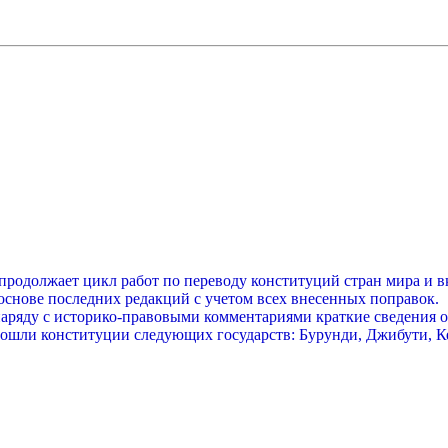
продолжает цикл работ по переводу конституций стран мира и 
снове последних редакций с учетом всех внесенных поправок.
аряду с историко-правовыми комментариями краткие сведения о 
 вошли конституции следующих государств: Бурунди, Джибути, 