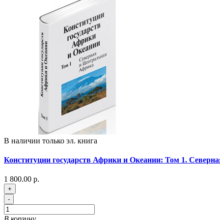
В наличии только эл. книга
Конституции государств Африки и Океании: Том 1. Северн
1 800.00 р.
+
-
В корзину