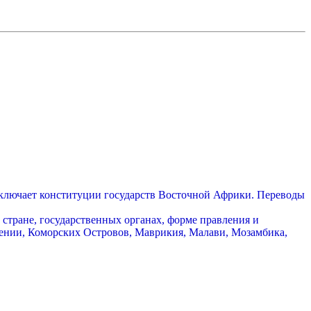
включает конституции государств Восточной Африки. Переводы
стране, государственных органах, форме правления и
Кении, Коморских Островов, Маврикия, Малави, Мозамбика,