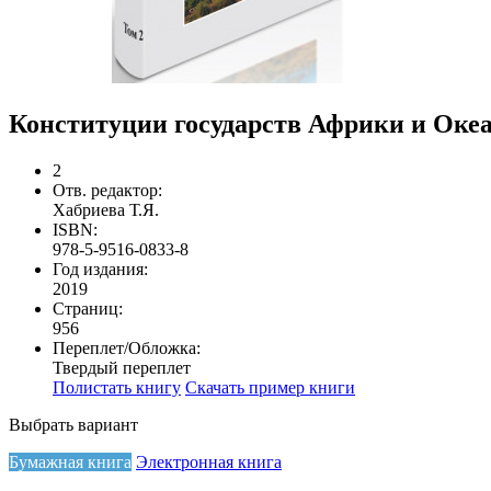
Конституции государств Африки и Океа
2
Отв. редактор:
Хабриева Т.Я.
ISBN:
978-5-9516-0833-8
Год издания:
2019
Страниц:
956
Переплет/Обложка:
Твердый переплет
Полистать книгу
Скачать пример книги
Выбрать вариант
Бумажная книга
Электронная книга