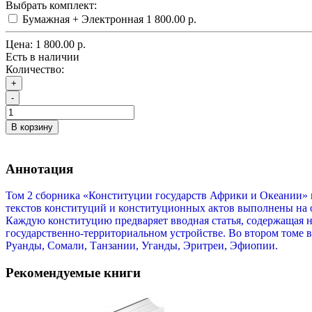
Выбрать комплект:
Бумажная + Электронная
1 800.00 р.
Цена:
1 800.00 р.
Есть в наличии
Количество:
+
-
В корзину
Аннотация
Том 2 сборника «Конституции государств Африки и Океании» 
текстов конституций и конституционных актов выполнены на о
Каждую конституцию предваряет вводная статья, содержащая н
государственно-территориальном устройстве. Во втором томе
Руанды, Сомали, Танзании, Уганды, Эритреи, Эфиопии.
Рекомендуемые книги